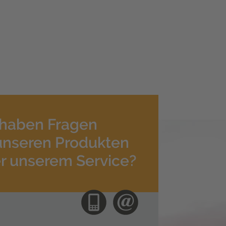
 haben Fragen
unseren Produkten
r unserem Service?