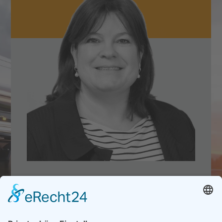
Sie haben Fragen
zu
unseren Produkten
oder